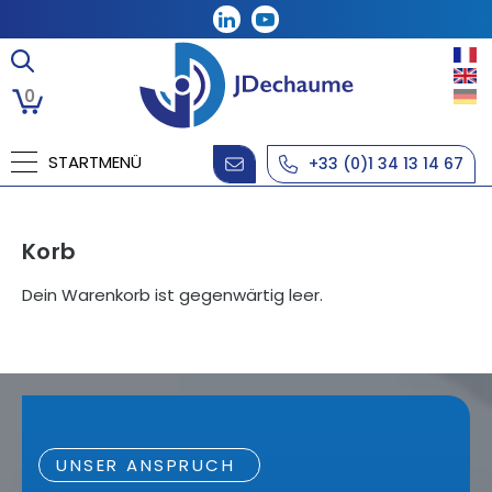
0
STARTMENÜ
+33 (0)1 34 13 14 67
Korb
Dein Warenkorb ist gegenwärtig leer.
UNSER ANSPRUCH