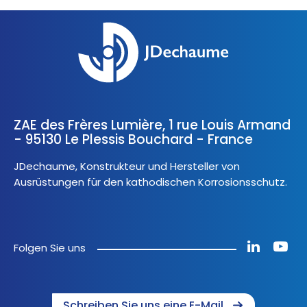
ZAE des Frères Lumière, 1 rue Louis Armand
- 95130 Le Plessis Bouchard - France
JDechaume, Konstrukteur und Hersteller von
Ausrüstungen für den kathodischen Korrosionsschutz.
Folgen Sie uns
Schreiben Sie uns eine E-Mail