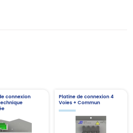
 de connexion
Platine de connexion 4
technique
Voies + Commun
ée