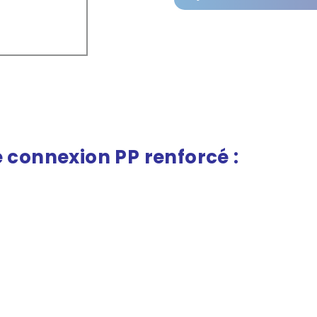
e
connexion
PP
renforcé :