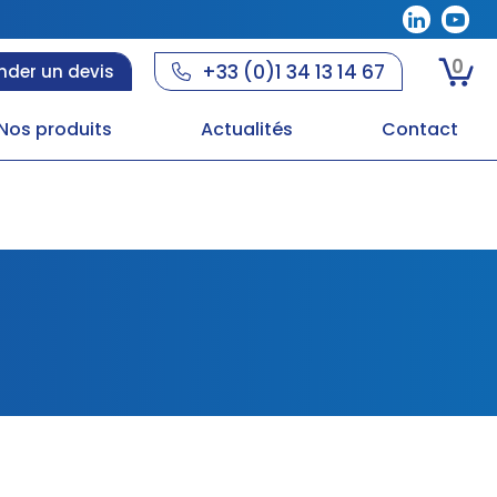
0
+33 (0)1 34 13 14 67
der un devis
Nos produits
Actualités
Contact