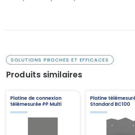
SOLUTIONS PROCHES ET EFFICACES
Produits similaires
Platine de connexion
Platine télémesur
télémesurée PP Multi
Standard BC100