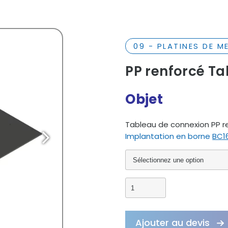
09 - PLATINES DE 
PP renforcé Ta
Objet
Tableau
de
connexion
PP
r
Implantation
en
borne
BC1
Ajouter au devis